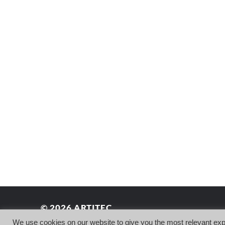
© 2026
ARTITEC
We use cookies on our website to give you the most relevant exp
THEME BY
ANDERS NORÉN