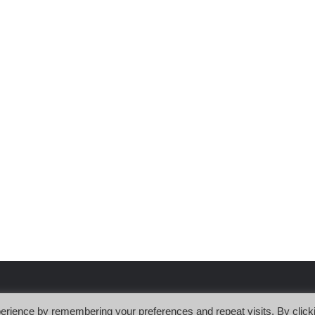
erience by remembering your preferences and repeat visits. By click