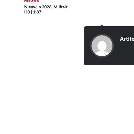
NIEUWS
Nieuw in 2026: Militair
H0 | 1:87
Artit