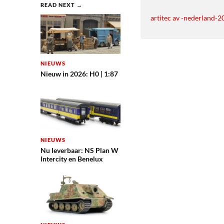
READ NEXT →
artitec av -nederland-2
NIEUWS
Nieuw in 2026: H0 | 1:87
NIEUWS
Nu leverbaar: NS Plan W
Intercity en Benelux