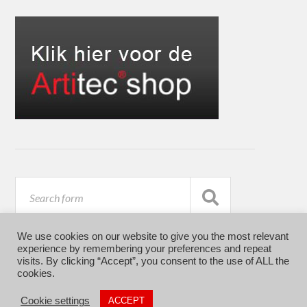
We use cookies on our website to give you the most relevant
experience by remembering your preferences and repeat
visits. By clicking “Accept”, you consent to the use of ALL the
cookies.
© 2026
ARTITEC
Cookie settings
ACCEPT
THEME BY
ANDERS NORÉN