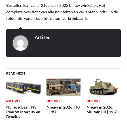
Bestellen kan vanaf 2 februari 2022 bij uw winkelier. Het
complete overzicht van alle noviteiten en varianten vindt u in de
folder die vanaf dezelfde datum verkrijgbaar is.
Artitec
READ NEXT →
NIEUWS
NIEUWS
NIEUWS
Nu leverbaar: NS
Nieuw in 2026: H0
Nieuw in 2026:
Plan W Intercity en
| 1:87
Militair H0 | 1:87
Benelux