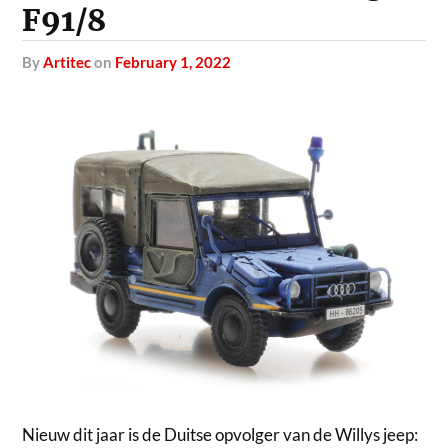
F91/8
by
Artitec
on
February 1, 2022
Nieuw dit jaar is de Duitse opvolger van de Willys jeep: