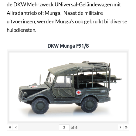
de DKW Mehrzweck UNiversal-Geländewagen mit
Allradantrieb of: Munga, Naast de militaire
uitvoeringen, werden Munga’s ook gebruikt bij diverse
hulpdiensten.
DKW Munga F91/8
«
‹
›
»
of
6