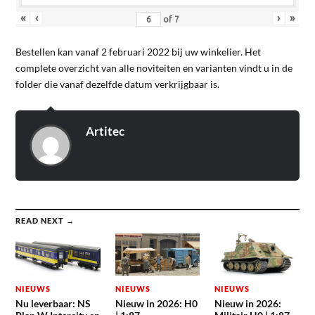
«
‹
›
»
of
7
Bestellen kan vanaf 2 februari 2022 bij uw winkelier. Het
complete overzicht van alle noviteiten en varianten vindt u in de
folder die vanaf dezelfde datum verkrijgbaar is.
Artitec
READ NEXT →
NIEUWS
NIEUWS
NIEUWS
Nu leverbaar: NS
Nieuw in 2026: H0
Nieuw in 2026: