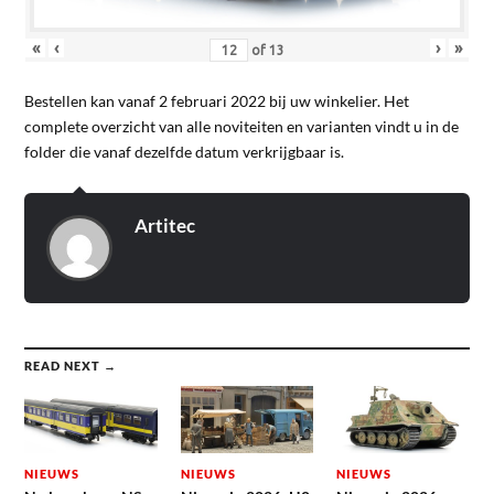
«
‹
›
»
of
13
Bestellen kan vanaf 2 februari 2022 bij uw winkelier. Het
complete overzicht van alle noviteiten en varianten vindt u in de
folder die vanaf dezelfde datum verkrijgbaar is.
Artitec
READ NEXT →
NIEUWS
NIEUWS
NIEUWS