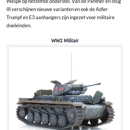
Wespe op hetzelfde onderstel. Van de Panther en Stug
III verschijnen nieuwe varianten en ook de Adler
Trumpf en E3 aanhangers zijn ingezet voor militaire
doeleinden.
WW2 Militair