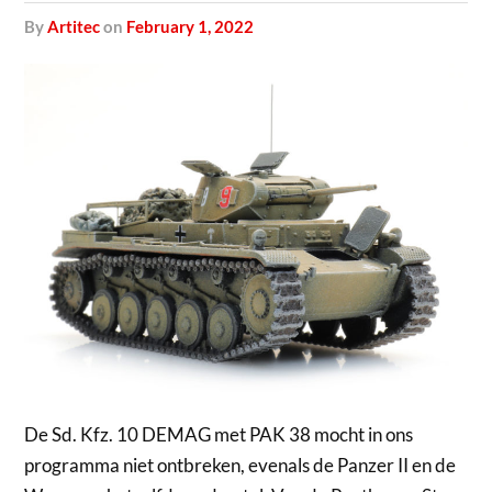
by
Artitec
on
February 1, 2022
De Sd. Kfz. 10 DEMAG met PAK 38 mocht in ons
programma niet ontbreken, evenals de Panzer II en de