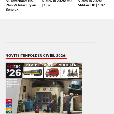
Nu leverbaar: NS
Nieuw in 2026: H0
Nieuw in 2026:
Plan W Intercity en
| 1:87
Militair H0 | 1:87
Benelux
NOVITEITENFOLDER CIVIEL 2026: