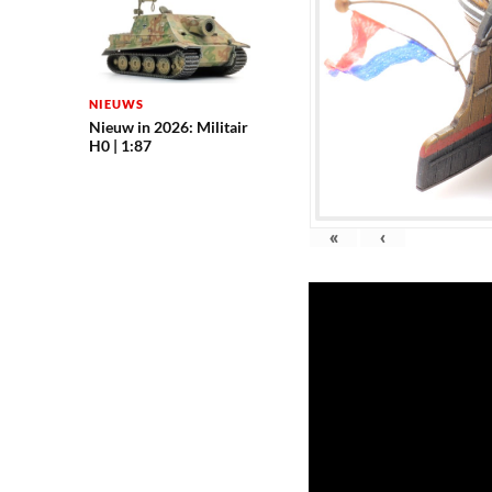
NIEUWS
Nieuw in 2026: Militair
H0 | 1:87
«
‹