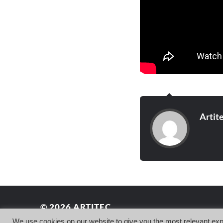
Artit
© 2026
ARTITEC
We use cookies on our website to give you the most relevant exp