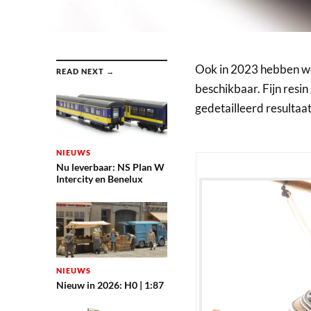
Ook in 2023 hebben we
READ NEXT →
beschikbaar. Fijn resi
gedetailleerd resultaat
NIEUWS
Nu leverbaar: NS Plan W
Intercity en Benelux
NIEUWS
Nieuw in 2026: H0 | 1:87