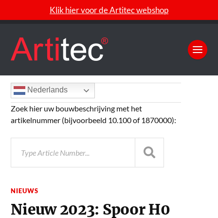
Klik hier voor de Artitec webshop
Nederlands
Zoek hier uw bouwbeschrijving met het
artikelnummer (bijvoorbeeld 10.100 of 1870000):
NIEUWS
Nieuw 2023: Spoor H0