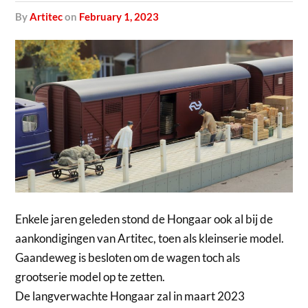
by
Artitec
on
February 1, 2023
Enkele jaren geleden stond de Hongaar ook al bij de
aankondigingen van Artitec, toen als kleinserie model.
Gaandeweg is besloten om de wagen toch als
grootserie model op te zetten.
De langverwachte Hongaar zal in maart 2023