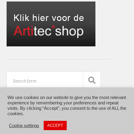
We use cookies on our website to give you the most relevant
experience by remembering your preferences and repeat
visits. By clicking “Accept”, you consent to the use of ALL the
cookies.
© 2026
ARTITEC
Cookie settings
ACCEPT
THEME BY
ANDERS NORÉN