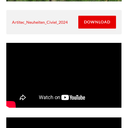
DOWNLOAD
Artitec_Neuheiten_Civiel_2024