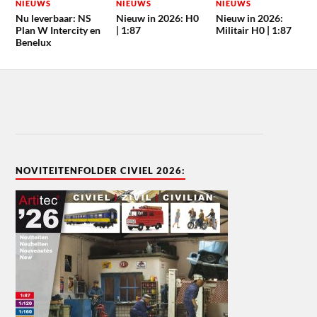
NIEUWS
NIEUWS
NIEUWS
Nu leverbaar: NS
Nieuw in 2026: H0
Nieuw in 2026:
Plan W Intercity en
| 1:87
Militair H0 | 1:87
Benelux
NOVITEITENFOLDER CIVIEL 2026: