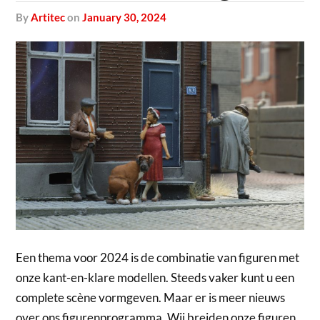
by
Artitec
on
January 30, 2024
Een thema voor 2024 is de combinatie van figuren met
onze kant-en-klare modellen. Steeds vaker kunt u een
complete scène vormgeven. Maar er is meer nieuws
over ons figurenprogramma. Wij breiden onze figuren