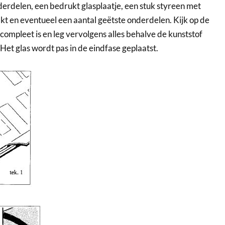
derdelen, een bedrukt glasplaatje, een stuk styreen met
akt en eventueel een aantal geëtste onderdelen. Kijk op de
compleet is en leg vervolgens alles behalve de kunststof
 Het glas wordt pas in de eindfase geplaatst.