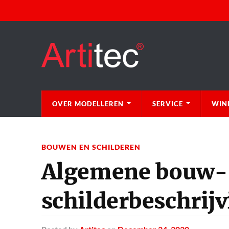
OVER MODELLEREN
SERVICE
WIN
BOUWEN EN SCHILDEREN
Algemene bouw-
schilderbeschrij