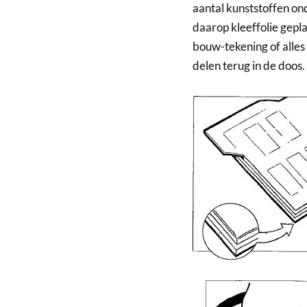
aantal kunststoffen on
daarop kleeffolie gepl
bouw-tekening of alles 
delen terug in de doos.