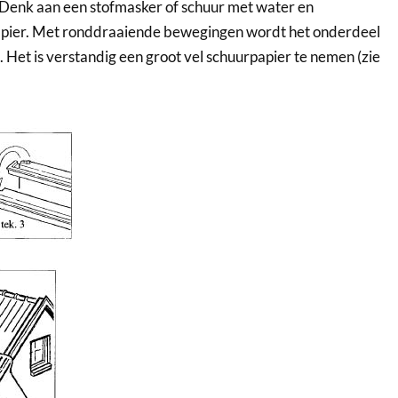
Denk aan een stofmasker of schuur met water en
pier. Met ronddraaiende bewegingen wordt het onderdeel
 Het is verstandig een groot vel schuurpapier te nemen (zie