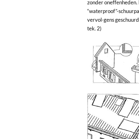
zonder oneffenheden. 
“waterproof”-schuurpa
vervol-gens geschuurd.
tek. 2)