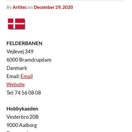
by
Artitec
on
December 29, 2020
FELDERBANEN
Vejlevej 349
6000 Bramdrupdam
Danmark
Email:
Email
Website
Tel: 74 56 08 08
Hobbykaeden
Vesterbro 20B
9000 Aalborg