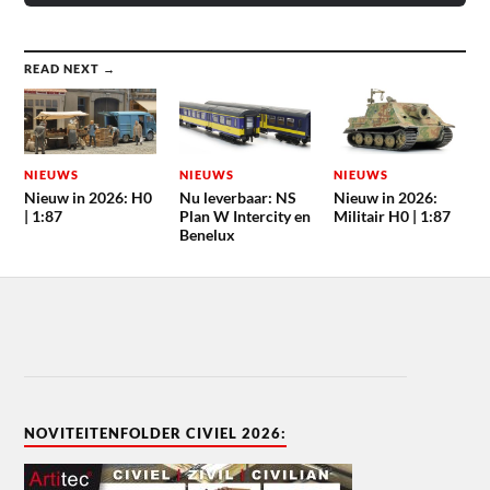
READ NEXT →
NIEUWS
NIEUWS
NIEUWS
Nieuw in 2026: H0
Nu leverbaar: NS
Nieuw in 2026:
| 1:87
Plan W Intercity en
Militair H0 | 1:87
Benelux
NOVITEITENFOLDER CIVIEL 2026: