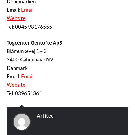
Denemarken
Email:
Email
Website
Tel: 0045 98176555
Togcenter Gentofte ApS
Blåmunkevej 1 – 3
2400 København NV
Danmark
Email:
Email
Website
Tel: 039651361
Artitec