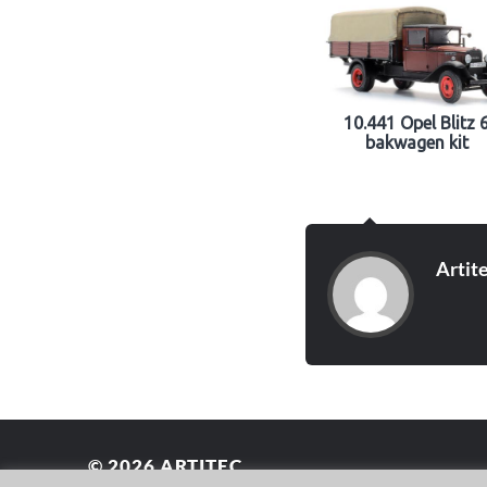
10.441 Opel Blitz 
bakwagen kit
Artit
© 2026
ARTITEC