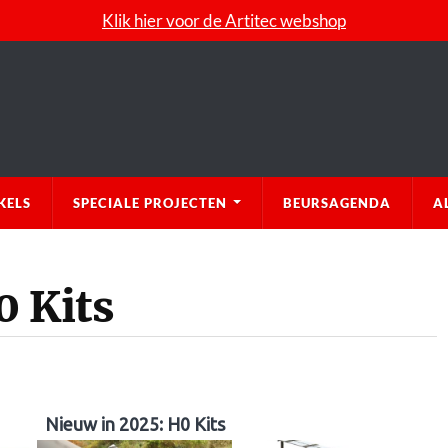
Klik hier voor de Artitec webshop
KELS
SPECIALE PROJECTEN
BEURSAGENDA
A
0 Kits
Nieuw in 2025: H0 Kits