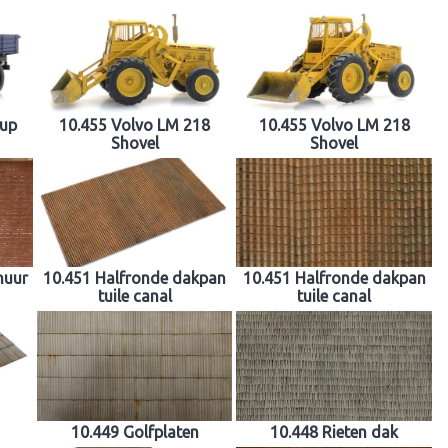
kup
10.455 Volvo LM 218
10.455 Volvo LM 218
Shovel
Shovel
muur
10.451 Halfronde dakpan
10.451 Halfronde dakpan
tuile canal
tuile canal
10.449 Golfplaten
10.448 Rieten dak