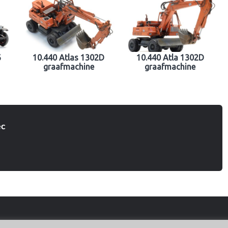
6
10.440 Atlas 1302D
10.440 Atla 1302D
graafmachine
graafmachine
ec