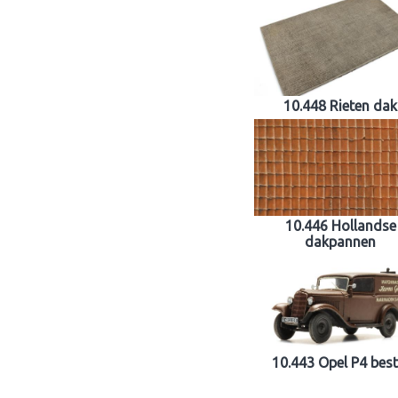
10.448 Rieten dak
10.446 Hollandse
dakpannen
10.443 Opel P4 best