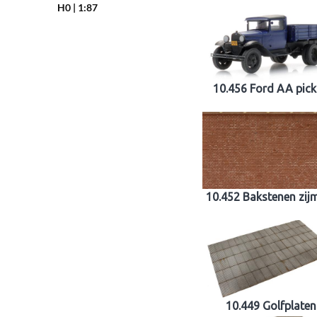
H0 | 1:87
10.456 Ford AA pic
10.452 Bakstenen zij
10.449 Golfplaten