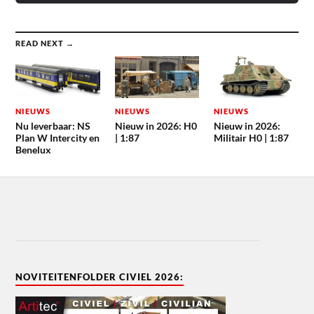
READ NEXT →
NIEUWS
NIEUWS
NIEUWS
Nu leverbaar: NS
Nieuw in 2026: H0
Nieuw in 2026:
Plan W Intercity en
| 1:87
Militair H0 | 1:87
Benelux
NOVITEITENFOLDER CIVIEL 2026: