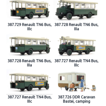
387.729 Renault TN6 Bus,
387.728 Renault TN6 Bus,
IIIc
IIIa
387.728 Renault TN6 Bus,
387.727 Renault TN4 Bus,
IIIa
IIIc
387.727 Renault TN4 Bus,
387.726 DDR Caravan
IIIc
Bastei, camping