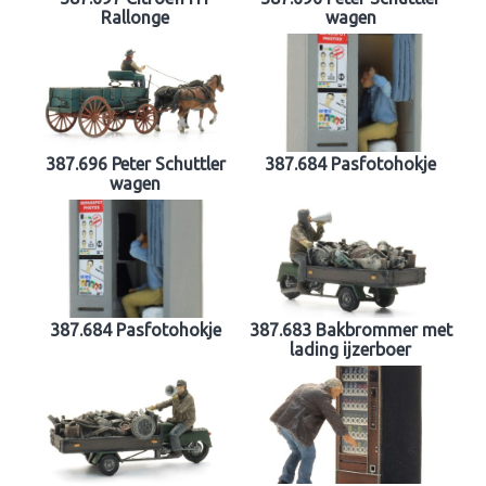
Rallonge
wagen
387.696 Peter Schuttler
387.684 Pasfotohokje
wagen
387.684 Pasfotohokje
387.683 Bakbrommer met
lading ijzerboer