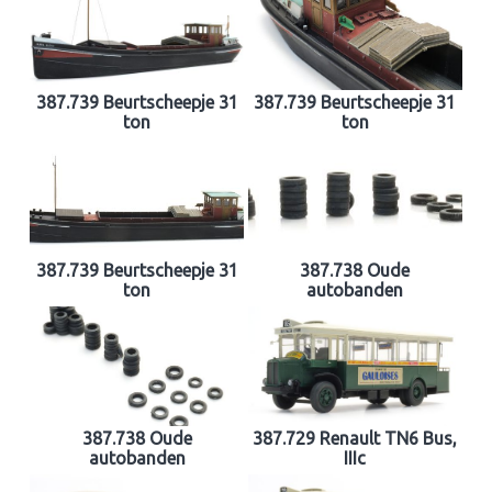
387.739 Beurtscheepje 31
387.739 Beurtscheepje 31
ton
ton
387.739 Beurtscheepje 31
387.738 Oude
ton
autobanden
387.738 Oude
387.729 Renault TN6 Bus,
autobanden
IIIc