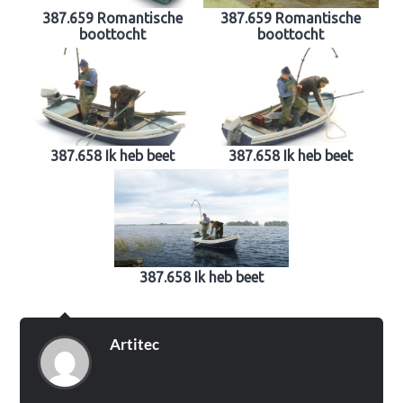
387.659 Romantische
387.659 Romantische
boottocht
boottocht
387.658 Ik heb beet
387.658 Ik heb beet
387.658 Ik heb beet
Artitec