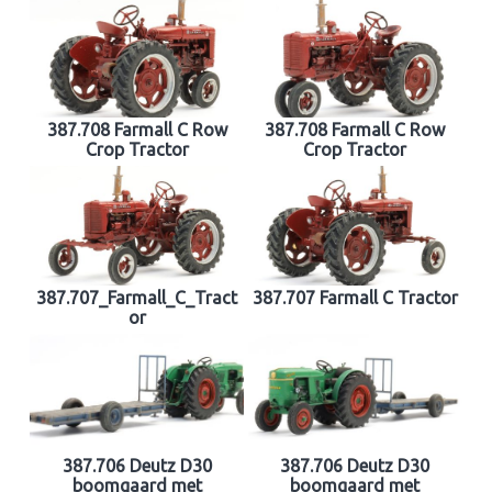
387.708 Farmall C Row
387.708 Farmall C Row
Crop Tractor
Crop Tractor
387.707_Farmall_C_Tract
387.707 Farmall C Tractor
or
387.706 Deutz D30
387.706 Deutz D30
boomgaard met
boomgaard met