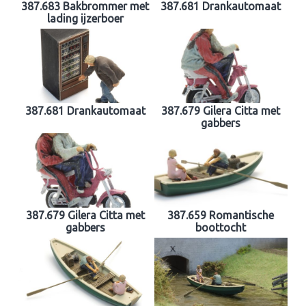
387.683 Bakbrommer met
387.681 Drankautomaat
lading ijzerboer
387.681 Drankautomaat
387.679 Gilera Citta met
gabbers
387.679 Gilera Citta met
387.659 Romantische
gabbers
boottocht