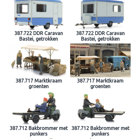
387.722 DDR Caravan
387.722 DDR Caravan
Bastei, getrokken
Bastei, getrokken
387.717 Marktkraam
387.717 Marktkraam
groenten
groenten
387.712 Bakbrommer met
387.712 Bakbrommer met
punkers
punkers