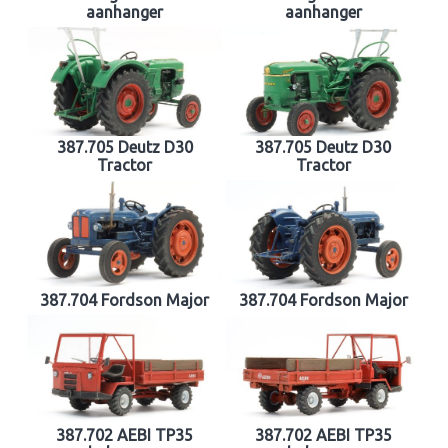
aanhanger
aanhanger
387.705 Deutz D30
387.705 Deutz D30
Tractor
Tractor
387.704 Fordson Major
387.704 Fordson Major
387.702 AEBI TP35
387.702 AEBI TP35