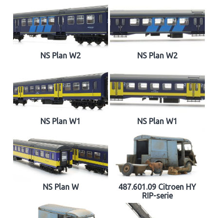
NS Plan W2
NS Plan W2
NS Plan W1
NS Plan W1
NS Plan W
487.601.09 Citroen HY
RIP-serie