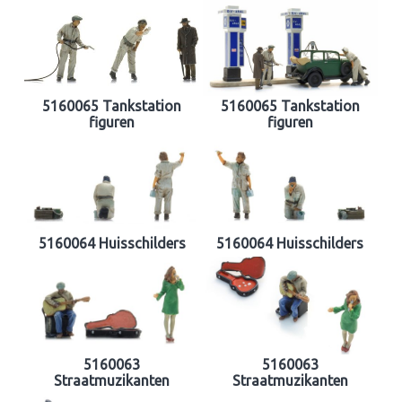
5160065 Tankstation
5160065 Tankstation
figuren
figuren
5160064 Huisschilders
5160064 Huisschilders
5160063
5160063
Straatmuzikanten
Straatmuzikanten