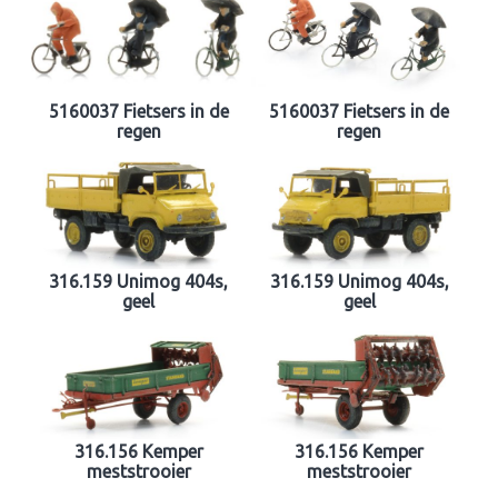
5160037 Fietsers in de
5160037 Fietsers in de
regen
regen
316.159 Unimog 404s,
316.159 Unimog 404s,
geel
geel
316.156 Kemper
316.156 Kemper
meststrooier
meststrooier