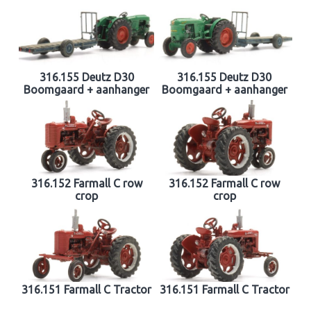
316.155 Deutz D30
316.155 Deutz D30
Boomgaard + aanhanger
Boomgaard + aanhanger
316.152 Farmall C row
316.152 Farmall C row
crop
crop
316.151 Farmall C Tractor
316.151 Farmall C Tractor