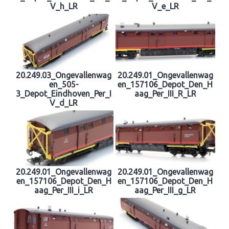
V_h_LR
V_e_LR
20.249.03_Ongevallenwag
20.249.01_Ongevallenwag
en_505-
en_157106_Depot_Den_H
3_Depot_Eindhoven_Per_I
aag_Per_III_R_LR
V_d_LR
20.249.01_Ongevallenwag
20.249.01_Ongevallenwag
en_157106_Depot_Den_H
en_157106_Depot_Den_H
aag_Per_III_i_LR
aag_Per_III_g_LR