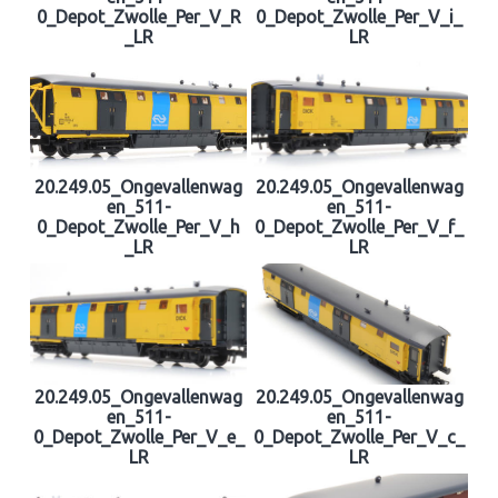
0_Depot_Zwolle_Per_V_R
0_Depot_Zwolle_Per_V_i_
_LR
LR
20.249.05_Ongevallenwag
20.249.05_Ongevallenwag
en_511-
en_511-
0_Depot_Zwolle_Per_V_h
0_Depot_Zwolle_Per_V_f_
_LR
LR
20.249.05_Ongevallenwag
20.249.05_Ongevallenwag
en_511-
en_511-
0_Depot_Zwolle_Per_V_e_
0_Depot_Zwolle_Per_V_c_
LR
LR