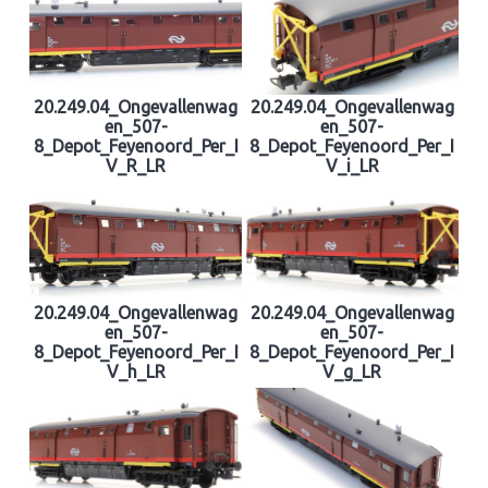
20.249.04_Ongevallenwag
20.249.04_Ongevallenwag
en_507-
en_507-
8_Depot_Feyenoord_Per_I
8_Depot_Feyenoord_Per_I
V_R_LR
V_i_LR
20.249.04_Ongevallenwag
20.249.04_Ongevallenwag
en_507-
en_507-
8_Depot_Feyenoord_Per_I
8_Depot_Feyenoord_Per_I
V_h_LR
V_g_LR