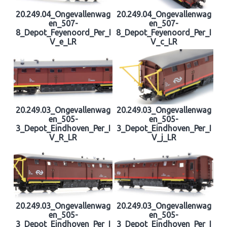
20.249.04_Ongevallenwag
20.249.04_Ongevallenwag
en_507-
en_507-
8_Depot_Feyenoord_Per_I
8_Depot_Feyenoord_Per_I
V_e_LR
V_c_LR
20.249.03_Ongevallenwag
20.249.03_Ongevallenwag
en_505-
en_505-
3_Depot_Eindhoven_Per_I
3_Depot_Eindhoven_Per_I
V_R_LR
V_j_LR
20.249.03_Ongevallenwag
20.249.03_Ongevallenwag
en_505-
en_505-
3_Depot_Eindhoven_Per_I
3_Depot_Eindhoven_Per_I