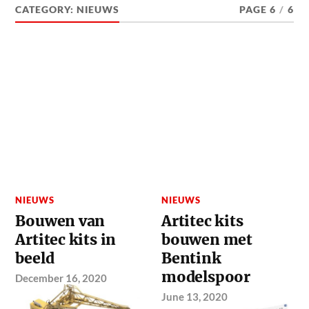
CATEGORY:
NIEUWS
PAGE 6
/
6
NIEUWS
NIEUWS
Bouwen van
Artitec kits
Artitec kits in
bouwen met
beeld
Bentink
modelspoor
December 16, 2020
June 13, 2020