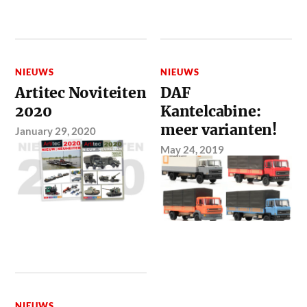
NIEUWS
NIEUWS
Artitec Noviteiten
DAF
2020
Kantelcabine:
meer varianten!
January 29, 2020
May 24, 2019
NIEUWS