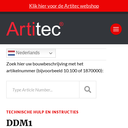
Klik hier voor de Artitec webshop
Nederlands
Zoek hier uw bouwbeschrijving met het
artikelnummer (bijvoorbeeld 10.100 of 1870000):
TECHNISCHE HULP EN INSTRUCTIES
DDM1