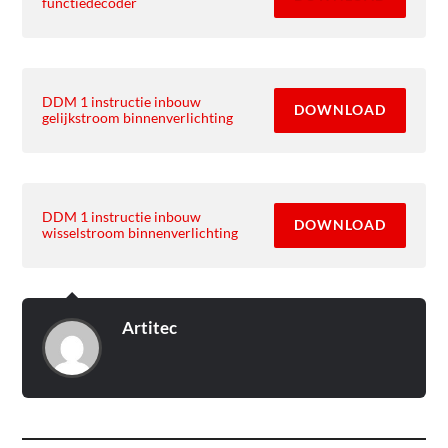
functiedecoder
DDM 1 instructie inbouw
DOWNLOAD
gelijkstroom binnenverlichting
DDM 1 instructie inbouw
DOWNLOAD
wisselstroom binnenverlichting
Artitec