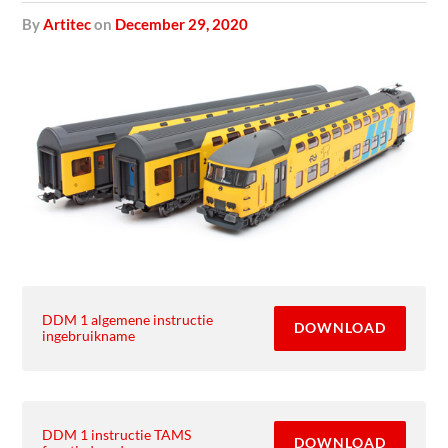
by
Artitec
on
December 29, 2020
DDM 1 algemene instructie
DOWNLOAD
ingebruikname
DDM 1 instructie TAMS
DOWNLOAD