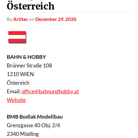
Österreich
by
Artitec
on
December 29, 2020
BAHN & HOBBY
Brünner Straße 108
1210 WIEN
Östereich
Email:
office@bahnundhobby.at
Website
BMB Bodlak Modellbau
Grenzgasse 40 Obj. 2/4
2340 Mödling