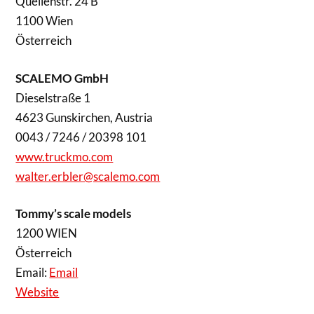
Quellenstr. 24 B
1100 Wien
Österreich
SCALEMO GmbH
Dieselstraße 1
4623 Gunskirchen, Austria
0043 / 7246 / 20398 101
www.truckmo.com
walter.erbler@scalemo.com
Tommy’s scale models
1200 WIEN
Österreich
Email:
Email
Website