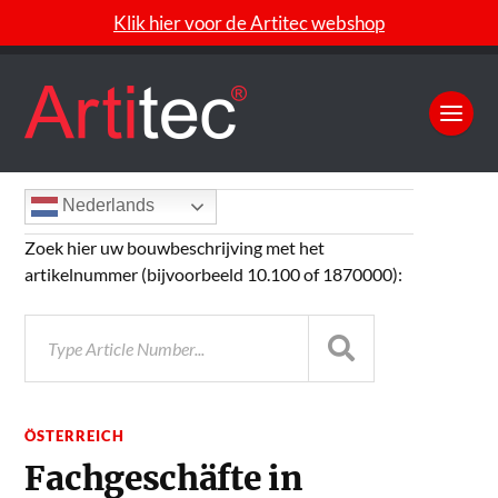
Klik hier voor de Artitec webshop
Nederlands
Zoek hier uw bouwbeschrijving met het
artikelnummer (bijvoorbeeld 10.100 of 1870000):
ÖSTERREICH
Fachgeschäfte in