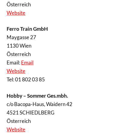
Österreich
Website
Ferro Train GmbH
Maygasse 27
1130 Wien
Österreich
Email:
Email
Website
Tel: 01 802 03 85
Hobby – Sommer Ges.mbh.
c/o Bacopa-Haus, Waidern 42
4521 SCHIEDLBERG
Österreich
Website