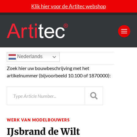
Klik hier voor de Artitec webshop
Nederlands
Zoek hier uw bouwbeschrijving met het
artikelnummer (bijvoorbeeld 10.100 of 1870000):
WERK VAN MODELBOUWERS
IJsbrand de Wilt