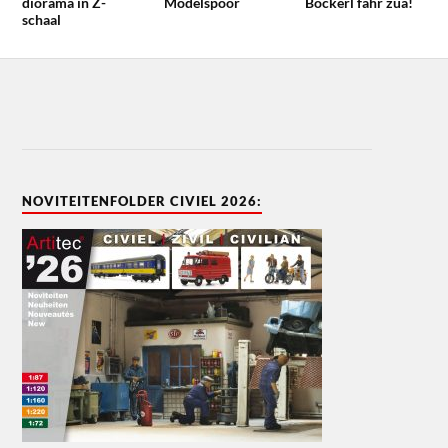
diorama in Z-
Modelspoor
Bockerl fahr zua!
schaal
NOVITEITENFOLDER CIVIEL 2026: