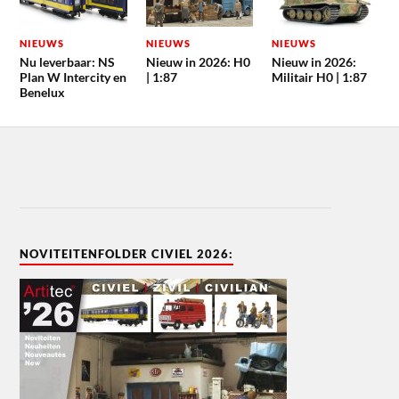
NIEUWS
NIEUWS
NIEUWS
Nu leverbaar: NS
Nieuw in 2026: H0
Nieuw in 2026:
Plan W Intercity en
| 1:87
Militair H0 | 1:87
Benelux
NOVITEITENFOLDER CIVIEL 2026: