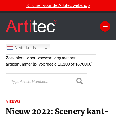
Klik hier voor de Artitec webshop
Nederlands
Zoek hier uw bouwbeschrijving met het
artikelnummer (bijvoorbeeld 10.100 of 1870000):
NIEUWS
Nieuw 2022: Scenery kant-