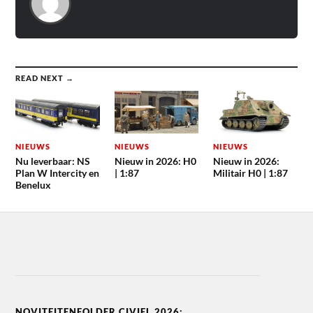
READ NEXT →
NIEUWS
NIEUWS
NIEUWS
Nu leverbaar: NS
Nieuw in 2026: H0
Nieuw in 2026:
Plan W Intercity en
| 1:87
Militair H0 | 1:87
Benelux
NOVITEITENFOLDER CIVIEL 2026: