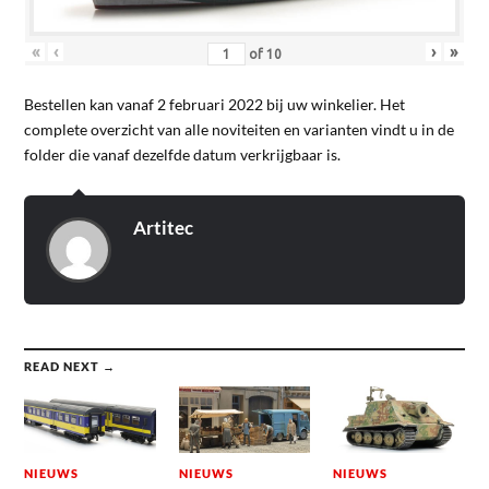
«
‹
›
»
of
10
Bestellen kan vanaf 2 februari 2022 bij uw winkelier. Het
complete overzicht van alle noviteiten en varianten vindt u in de
folder die vanaf dezelfde datum verkrijgbaar is.
Artitec
READ NEXT →
NIEUWS
NIEUWS
NIEUWS