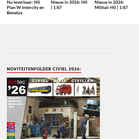
Nu leverbaar: NS
Nieuw in 2026: H0
Nieuw in 2026:
Plan W Intercity en
| 1:87
Militair H0 | 1:87
Benelux
NOVITEITENFOLDER CIVIEL 2026: