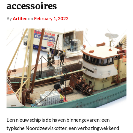
accessoires
by
Artitec
on
February 1, 2022
Een nieuw schip is de haven binnengevaren: een
typische Noordzeeviskotter, een verbazingwekkend