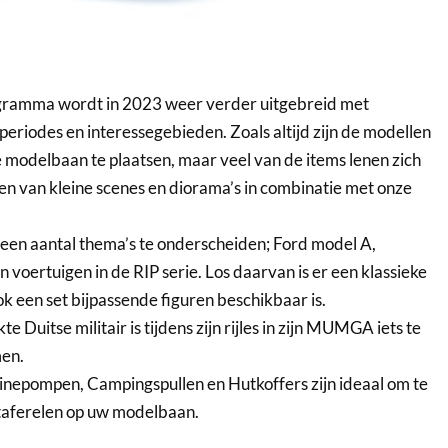
gramma wordt in 2023 weer verder uitgebreid met
periodes en interessegebieden. Zoals altijd zijn de modellen
e modelbaan te plaatsen, maar veel van de items lenen zich
n van kleine scenes en diorama’s in combinatie met onze
s een aantal thema’s te onderscheiden; Ford model A,
 voertuigen in de RIP serie. Los daarvan is er een klassieke
k een set bijpassende figuren beschikbaar is.
 Duitse militair is tijdens zijn rijles in zijn MUMGA iets te
men.
nzinepompen, Campingspullen en Hutkoffers zijn ideaal om te
 taferelen op uw modelbaan.