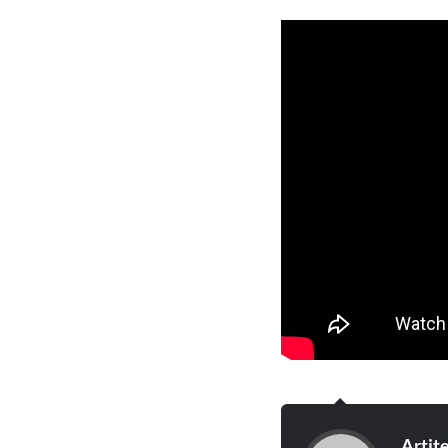
Artit