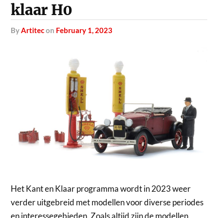
klaar H0
by
Artitec
on
February 1, 2023
Het Kant en Klaar programma wordt in 2023 weer
verder uitgebreid met modellen voor diverse periodes
en interessegebieden. Zoals altijd zijn de modellen