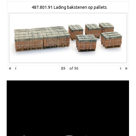
487.801.91 Lading bakstenen op pallets
«
‹
›
»
of
90