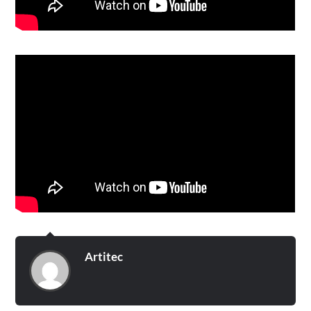
Artitec