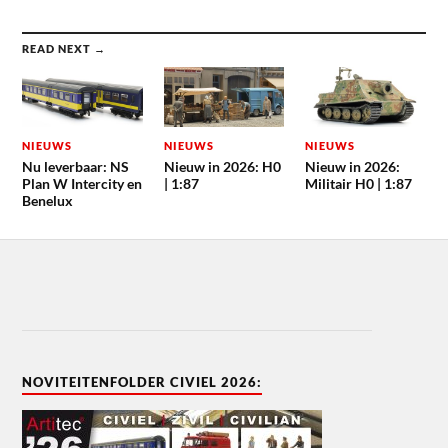
READ NEXT →
NIEUWS
NIEUWS
NIEUWS
Nu leverbaar: NS
Nieuw in 2026: H0
Nieuw in 2026:
Plan W Intercity en
| 1:87
Militair H0 | 1:87
Benelux
NOVITEITENFOLDER CIVIEL 2026: