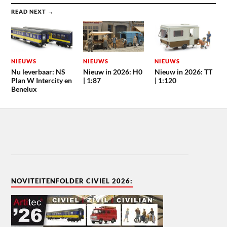
READ NEXT →
NIEUWS
NIEUWS
NIEUWS
Nu leverbaar: NS
Nieuw in 2026: H0
Nieuw in 2026: TT
Plan W Intercity en
| 1:87
| 1:120
Benelux
NOVITEITENFOLDER CIVIEL 2026: