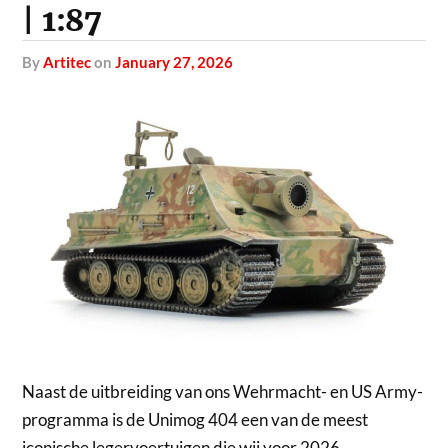
| 1:87
by
Artitec
on
January 27, 2026
Naast de uitbreiding van ons Wehrmacht- en US Army-
programma is de Unimog 404 een van de meest
iconische legervoertuigen die wij voor 2026