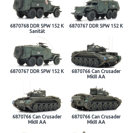
6870768 DDR SPW 152 K
6870767 DDR SPW 152 K
Sanität
6870767 DDR SPW 152 K
6870766 Can Crusader
MkIII AA
6870766 Can Crusader
6870766 Can Crusader
MkIII AA
MkIII AA