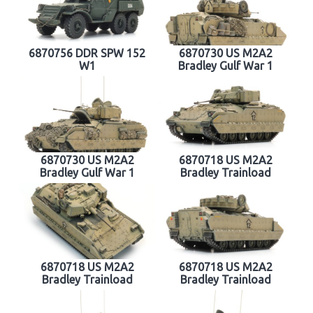
6870756 DDR SPW 152
6870730 US M2A2
W1
Bradley Gulf War 1
6870730 US M2A2
6870718 US M2A2
Bradley Gulf War 1
Bradley Trainload
6870718 US M2A2
6870718 US M2A2
Bradley Trainload
Bradley Trainload