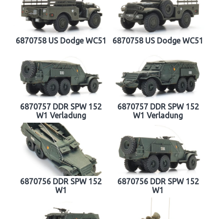
6870758 US Dodge WC51
6870758 US Dodge WC51
6870757 DDR SPW 152
6870757 DDR SPW 152
W1 Verladung
W1 Verladung
6870756 DDR SPW 152
6870756 DDR SPW 152
W1
W1