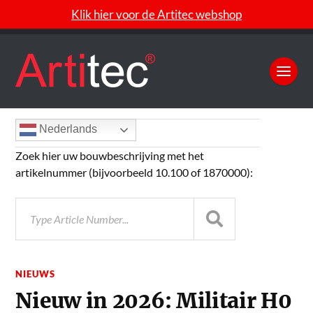
Klik hier voor de Artitec webshop
Nederlands
Zoek hier uw bouwbeschrijving met het
artikelnummer (bijvoorbeeld 10.100 of 1870000):
NIEUWS
Nieuw in 2026: Militair H0