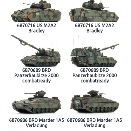
6870716 US M2A2
6870716 US M2A2
Bradley
Bradley
6870689 BRD
6870689 BRD
Panzerhaubitze 2000
Panzerhaubitze 2000
combatready
combatready
6870686 BRD Marder 1A5
6870686 BRD Marder 1A5
Verladung
Verladung