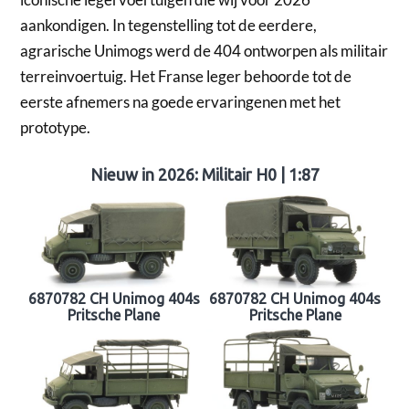
aankondigen. In tegenstelling tot de eerdere,
agrarische Unimogs werd de 404 ontworpen als militair
terreinvoertuig. Het Franse leger behoorde tot de
eerste afnemers na goede ervaringenen met het
prototype.
Nieuw in 2026: Militair H0 | 1:87
6870782 CH Unimog 404s
6870782 CH Unimog 404s
Pritsche Plane
Pritsche Plane