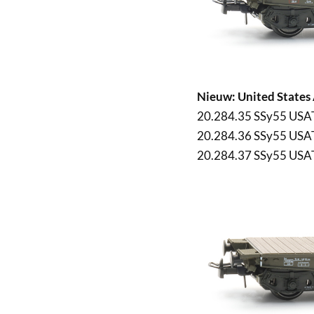
Nieuw: United States 
20.284.35 SSy55 USAT
20.284.36 SSy55 USAT
20.284.37 SSy55 USAT