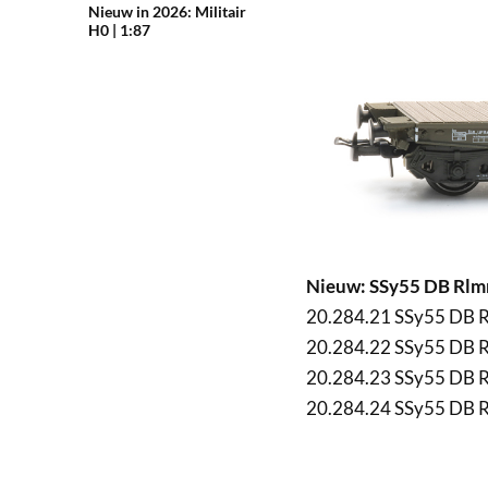
Nieuw in 2026: Militair
H0 | 1:87
Nieuw: SSy55 DB Rlmm
20.284.21 SSy55 DB 
20.284.22 SSy55 DB 
20.284.23 SSy55 DB 
20.284.24 SSy55 DB 