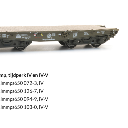
p, tijdperk IV en IV-V
Rlmmps650 072-3, IV
Rlmmps650 126-7, IV
Rlmmps650 094-9, IV-V
Rlmmps650 103-0, IV-V