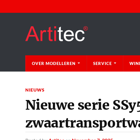
OVER MODELLEREN
SERVICE
WIN
NIEUWS
Nieuwe serie SSy
zwaartransportw