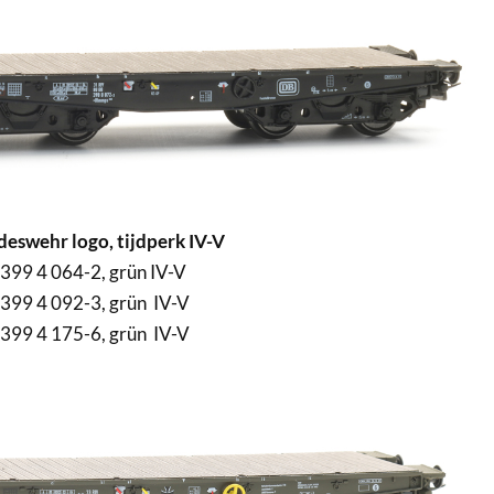
eswehr logo, tijdperk IV-V
99 4 064-2, grün IV-V
99 4 092-3, grün IV-V
99 4 175-6, grün IV-V