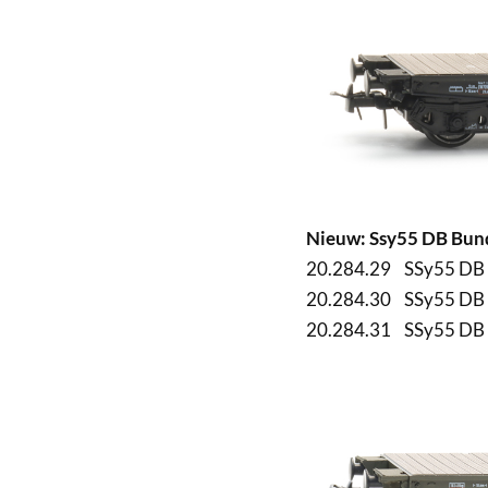
Nieuw: Ssy55 DB Bund
20.284.29 SSy55 DB 3
20.284.30 SSy55 DB 3
20.284.31 SSy55 DB 3