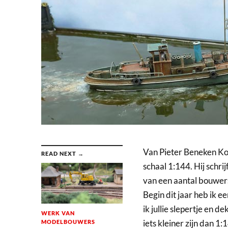
Van Pieter Beneken Kol
READ NEXT →
schaal 1:144. Hij schrij
van een aantal bouwers.
Begin dit jaar heb ik 
ik jullie slepertje en 
WERK VAN
iets kleiner zijn dan 
MODELBOUWERS