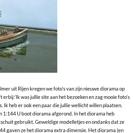
mer uit Rijen kregen we foto’s van zijn nieuwe diorama op
ft erbij:’Ik was jullie site aan het bezoeken en zag mooie foto’s
 Ik heb er ook een paar die jullie wellicht willen plaatsen.
een 1:144 U boot diorama afgerond. In het diorama heb
dekschuit gebruikt. Geweldige modelletjes en ondanks dat ze
1:144 gaven ze het diorama extra dimensie. Het diorama (en