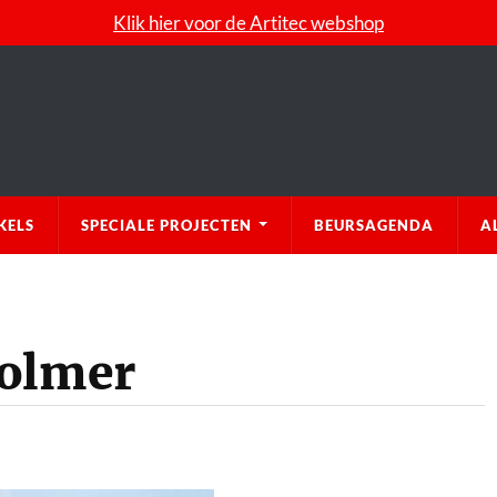
Klik hier voor de Artitec webshop
KELS
SPECIALE PROJECTEN
BEURSAGENDA
A
Kolmer