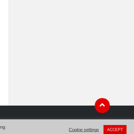
ing
Cookie settings
ACCEPT