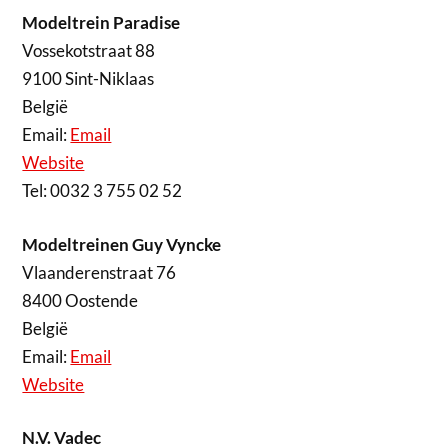
Modeltrein Paradise
Vossekotstraat 88
9100 Sint-Niklaas
België
Email:
Email
Website
Tel: 0032 3 755 02 52
Modeltreinen Guy Vyncke
Vlaanderenstraat 76
8400 Oostende
België
Email:
Email
Website
N.V. Vadec