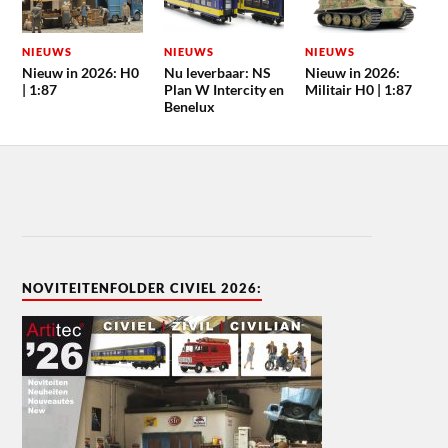
NIEUWS
NIEUWS
NIEUWS
Nieuw in 2026: H0
Nu leverbaar: NS
Nieuw in 2026:
| 1:87
Plan W Intercity en
Militair H0 | 1:87
Benelux
NOVITEITENFOLDER CIVIEL 2026: