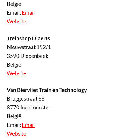
België
Email:
Email
Website
Treinshop Olaerts
Nieuwstraat 192/1
3590 Diepenbeek
België
Website
Van Biervliet Train en Technology
Bruggestraat 66
8770 Ingelmunster
België
Email:
Email
Website