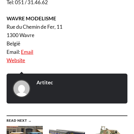
Tel: 051 / 31.46.62
WAVRE MODELISME
Rue du Chemin de Fer, 11
1300 Wavre
België
Email:
Email
Website
Artitec
READ NEXT →