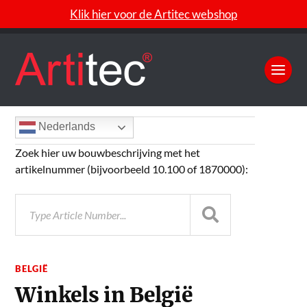
Klik hier voor de Artitec webshop
Nederlands
Zoek hier uw bouwbeschrijving met het
artikelnummer (bijvoorbeeld 10.100 of 1870000):
BELGIË
Winkels in België