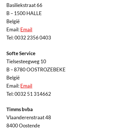
Basiliekstraat 66
B – 1500 HALLE
België
Email:
Email
Tel: 0032 2356 0403
Softe Service
Tielsesteegweg 10
B – 8780 OOSTROZEBEKE
België
Email:
Email
Tel: 0032 51 314662
Timms bvba
Vlaanderenstraat 48
8400 Oostende