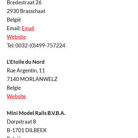
Bredestraat 26
2930 Brasschaat
België
Email:
Email
Website
Tel: 0032-(0)499-757224
L’Etoile du Nord
Rue Argentin, 11
7140 MORLANWELZ
Belgie
Website
Mini Model Rails B.V.B.A.
Dorpstraat 8
B-1701 DILBEEK