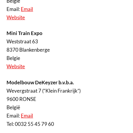
België
Email:
Email
Website
Mini Train Expo
Weststraat 63
8370 Blankenberge
Belgie
Website
Modelbouw DeKeyzer b.v.b.a.
Wevergstraat 7 (“Klein Frankrijk”)
9600 RONSE
België
Email:
Email
Tel: 0032 55 45 79 60