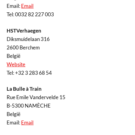
Email:
Email
Tel: 0032 82 227 003
HSTVerhaegen
Diksmuidelaan 316
2600 Berchem
België
Website
Tel: +32 3 283 68 54
La Bulle à Train
Rue Emile Vandervelde 15
B-5300 NAMÈCHE
België
Email:
Email