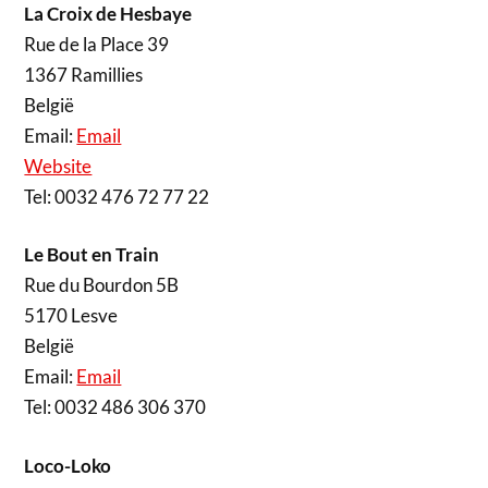
La Croix de Hesbaye
Rue de la Place 39
1367 Ramillies
België
Email:
Email
Website
Tel: 0032 476 72 77 22
Le Bout en Train
Rue du Bourdon 5B
5170 Lesve
België
Email:
Email
Tel: 0032 486 306 370
Loco-Loko