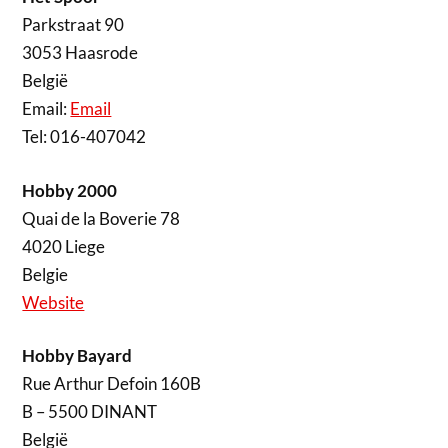
Parkstraat 90
3053 Haasrode
België
Email:
Email
Tel: 016-407042
Hobby 2000
Quai de la Boverie 78
4020 Liege
Belgie
Website
Hobby Bayard
Rue Arthur Defoin 160B
B – 5500 DINANT
België