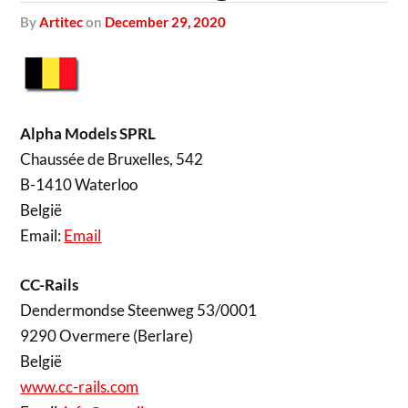
by
Artitec
on
December 29, 2020
Alpha Models SPRL
Chaussée de Bruxelles, 542
B-1410 Waterloo
België
Email:
Email
CC-Rails
Dendermondse Steenweg 53/0001
9290 Overmere (Berlare)
België
www.cc-rails.com