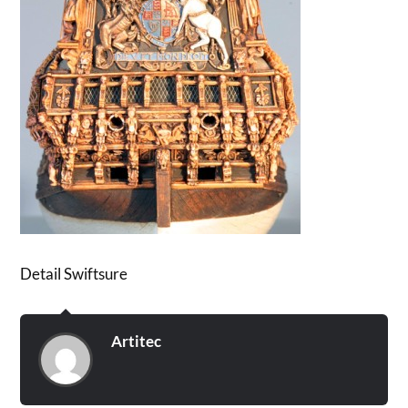
Detail Swiftsure
Artitec