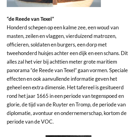
“de Reede van Texel”
Honderd schepen op een kalme zee, een woud van
masten, zeilen en vlaggen, vierduizend matrozen,
officieren, soldaten en burgers, een dorp met
tweehonderd huisjes achter een dijk en een schans. Dit
alles zal het vier bij achttien meter grote maritiem
panorama “de Reede van Texel” gaan vormen. Speciale
effecten en ook aanvullende informatie geven het
geheel een extra dimensie. Het tafereel is gesitueerd
rond het jaar 1665 in een periode van tegenspoed en
glorie, de tijd van de Ruyter en Tromp, de periode van
diplomatie, avontuur en ondernemerschap, kortom de
periode van de VOC.