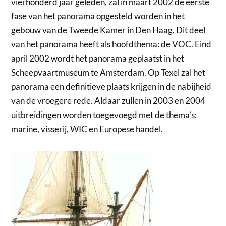
vierhonderd jaar geleden, zal in maart 2002 de eerste
fase van het panorama opgesteld worden in het
gebouw van de Tweede Kamer in Den Haag. Dit deel
van het panorama heeft als hoofdthema: de VOC. Eind
april 2002 wordt het panorama geplaatst in het
Scheepvaartmuseum te Amsterdam. Op Texel zal het
panorama een definitieve plaats krijgen in de nabijheid
van de vroegere rede. Aldaar zullen in 2003 en 2004
uitbreidingen worden toegevoegd met de thema’s:
marine, visserij, WIC en Europese handel.