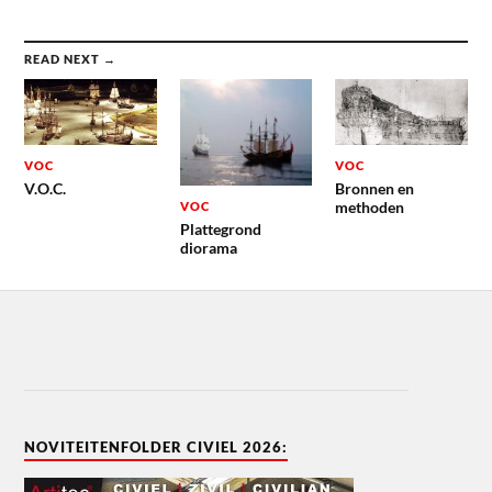
READ NEXT →
VOC
VOC
V.O.C.
Bronnen en
methoden
VOC
Plattegrond
diorama
NOVITEITENFOLDER CIVIEL 2026: