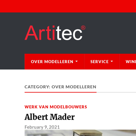
OVER MODELLEREN
SERVICE
WIN
CATEGORY:
OVER MODELLEREN
WERK VAN MODELBOUWERS
Albert Mader
February 9, 2021