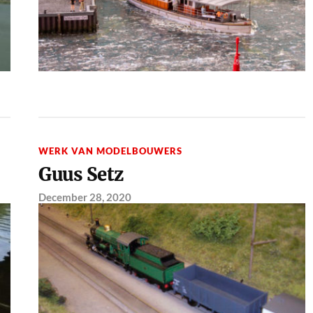
WERK VAN MODELBOUWERS
Guus Setz
December 28, 2020