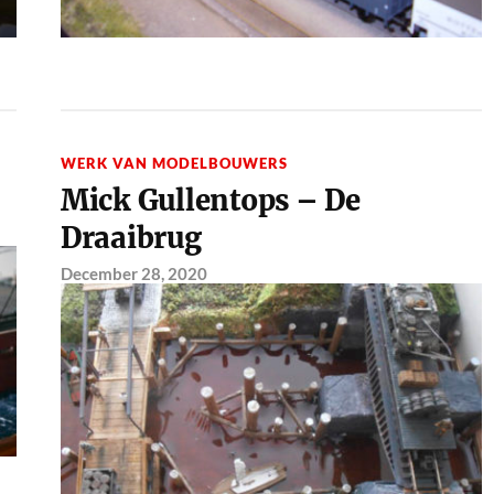
WERK VAN MODELBOUWERS
Mick Gullentops – De
Draaibrug
December 28, 2020