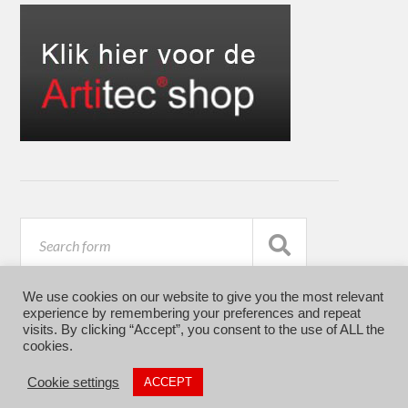
We use cookies on our website to give you the most relevant
experience by remembering your preferences and repeat
visits. By clicking “Accept”, you consent to the use of ALL the
cookies.
© 2026
ARTITEC
Cookie settings
ACCEPT
THEME BY
ANDERS NORÉN