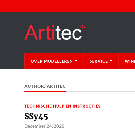
OVER MODELLEREN
SERVICE
WIN
AUTHOR:
ARTITEC
TECHNISCHE HULP EN INSTRUCTIES
SSy45
December 24, 2020