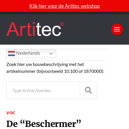
Klik hier voor de Artitec webshop
Nederlands
Zoek hier uw bouwbeschrijving met het
artikelnummer (bijvoorbeeld 10.100 of 1870000):
VOC
De “Beschermer”