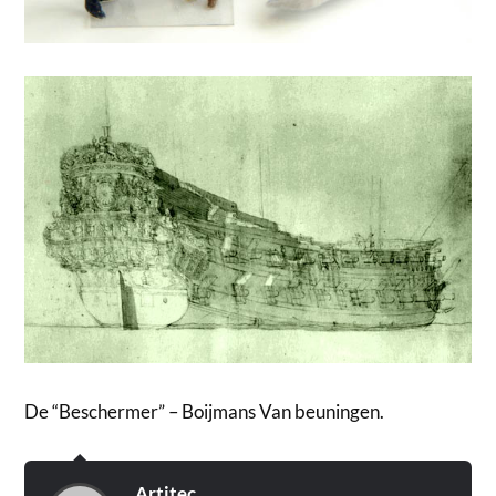
De “Beschermer” – Boijmans Van beuningen.
Artitec