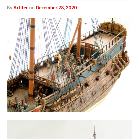
by
Artitec
on
December 28, 2020