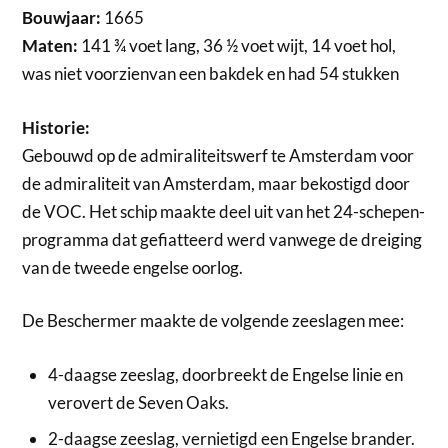
Bouwjaar:
1665
Maten:
141 ¾ voet lang, 36 ½ voet wijt, 14 voet hol,
was niet voorzienvan een bakdek en had 54 stukken
Historie:
Gebouwd op de admiraliteitswerf te Amsterdam voor
de admiraliteit van Amsterdam, maar bekostigd door
de VOC. Het schip maakte deel uit van het 24-schepen-
programma dat gefiatteerd werd vanwege de dreiging
van de tweede engelse oorlog.
De Beschermer maakte de volgende zeeslagen mee:
4-daagse zeeslag, doorbreekt de Engelse linie en
verovert de Seven Oaks.
2-daagse zeeslag, vernietigd een Engelse brander.