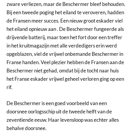
zware verliezen, maar de Beschermer bleef behouden.
Bij een tweede poging het eiland te veroveren, hadden
de Fransen meer succes. Een nieuw groot eskader viel
het eiland opnieuw aan . De Beschermer fungeerde als
drijvende batterij, maar toen het fort door een treffer
in het kruitmagazijn met alle verdedigers erin werd
opgeblazen, viel de vrijwel onbemande Beschermer in
Franse handen. Veel plezier hebben de Fransen aan de
Beschermer niet gehad, omdat bij de tocht naar huis
het Franse eskader vrijwel geheel verloren ging op een
rif.
De Beschermer is een goed voorbeeld van een
doorsnee oorlogsschip uit de tweede helft van de
zeventiende eeuw. Haar levensloop was echter alles
behalve doorsnee.